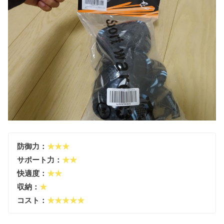
防御力：
★★★
サポート力：
★★
快適度：
★★
収納：
★
コスト：
★★★★★