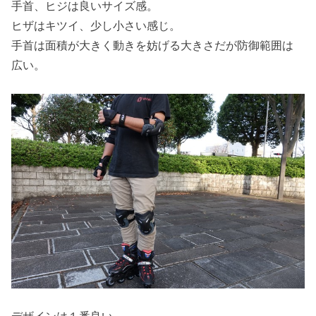
手首、ヒジは良いサイズ感。
ヒザはキツイ、少し小さい感じ。
手首は面積が大きく動きを妨げる大きさだが防御範囲は
広い。