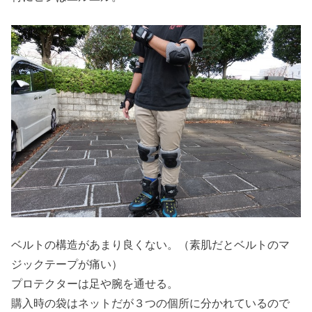
ベルトの構造があまり良くない。（素肌だとベルトのマ
ジックテープが痛い）
プロテクターは足や腕を通せる。
購入時の袋はネットだが３つの個所に分かれているので