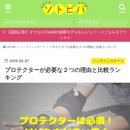
menu
search
インラインスケート
キックボード
【最新記事】オクセロTown9の後継モデルをレビュー！≪こちらをクリ
ック≫
HOME
インラインスケート
プロテクターが必要な２つの理由と比較ランキング
2019.05.07
インラインスケート
プロテクターが必要な２つの理由と比較ラン
キング