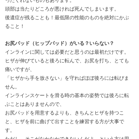
ったくれないものもあります。
頭部は当たりどころが悪ければ死んでしまいます。
後遺症が残ることも！最低限の性能のものを絶対にかぶ
ること！
お尻パッド（ヒップパッド）がいる？いらない？
インラインに関しては必要だと思うのは最初だけです。
ヒザが伸びていると後ろに転んで、お尻を打ち、とても
痛いですが、
「ヒザから手を放さない」を守ればほぼ後ろには転びま
せん。
インラインスケートを滑る時の基本の姿勢では後ろに転
ぶことはありませんので、
お尻パッドを用意するよりも、きちんとヒザを持つこ
と、ヒザを前に曲げて出すことを練習する方が大事で
す。
ただし、そこがなかなかできないんだよ、という方は用