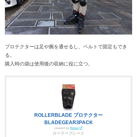
プロテクターは足や腕を通せるし、ベルトで固定もでき
る。
購入時の袋は使用後の収納に役に立つ。
ROLLERBLADE プロテクター
BLADEGEAR3PACK
created by
Rinker
ローラーブレード