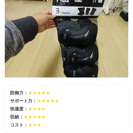
防御力：
★★★★★
サポート力：
★★★★★
快適度：
★★★★
収納：
★★★★★
コスト：
★★★