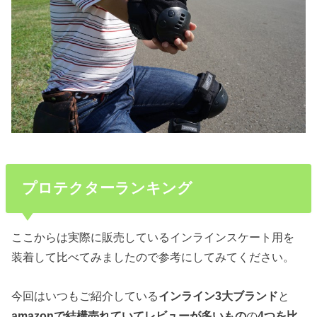
プロテクターランキング
ここからは実際に販売しているインラインスケート用を
装着して比べてみましたので参考にしてみてください。
今回はいつもご紹介している
インライン3大ブランド
と
amazonで結構売れていてレビューが多いもの
の
4つを比