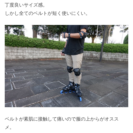
丁度良いサイズ感。
しかし全てのベルトが短く使いにくい。
ベルトが素肌に接触して痛いので服の上からがオスス
メ。