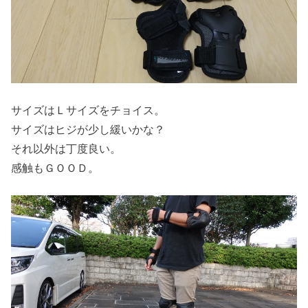
サイズはＬサイズをチョイス。
サイズはヒジが少し緩いかな？
それ以外は丁度良い。
感触もＧＯＯＤ。